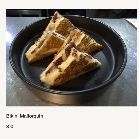
Bikini Mallorquin
8 €