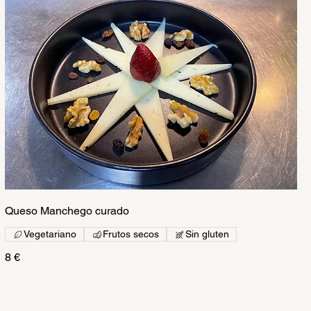
Queso Manchego curado
Vegetariano
Frutos secos
Sin gluten
8 €