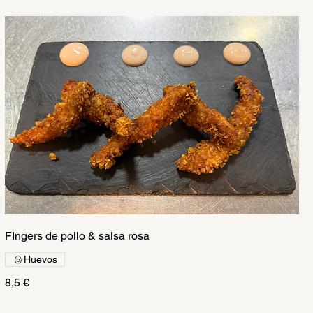
FIngers de pollo & salsa rosa
Huevos
8,5 €