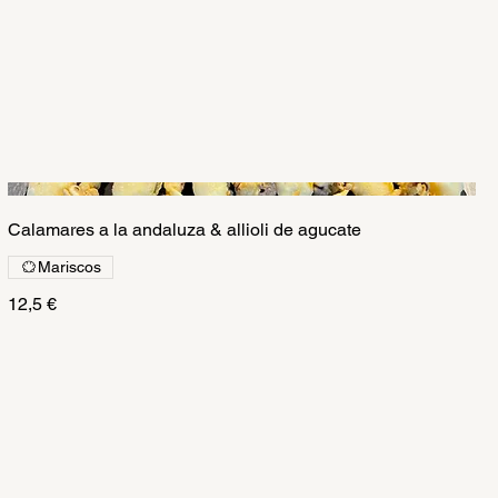
Calamares a la andaluza & allioli de agucate
Mariscos
12,5 €