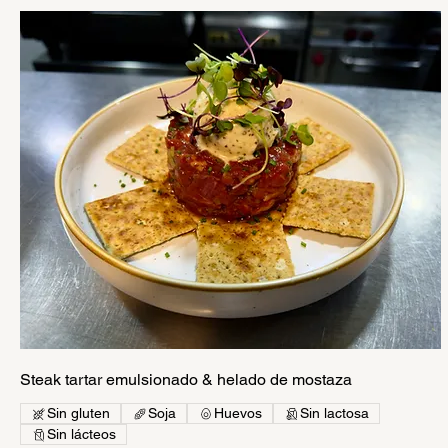
Steak tartar emulsionado & helado de mostaza
Sin gluten
Soja
Huevos
Sin lactosa
Sin lácteos