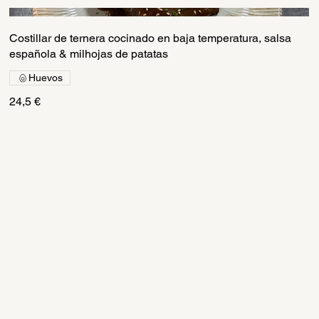
Costillar de ternera cocinado en baja temperatura, salsa
española & milhojas de patatas
Huevos
24,5 €