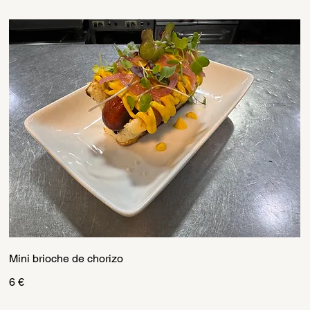
Mini brioche de chorizo
6 €