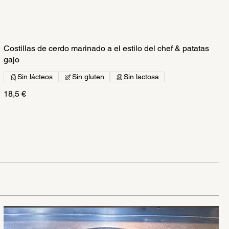
Costillas de cerdo marinado a el estilo del chef & patatas
gajo
Sin lácteos
Sin gluten
Sin lactosa
18,5 €