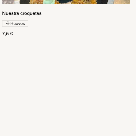
Nuestra croquetas
Huevos
7,5 €