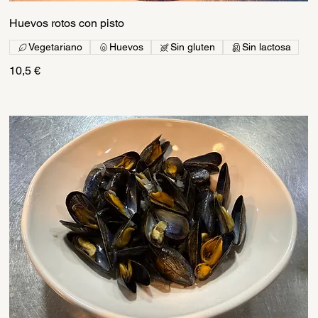
Huevos rotos con pisto
Vegetariano
Huevos
Sin gluten
Sin lactosa
10,5 €