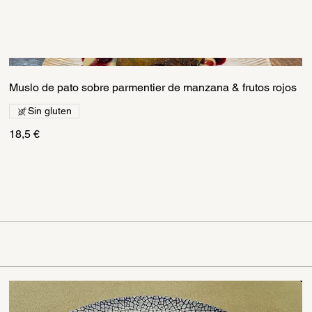
Muslo de pato sobre parmentier de manzana & frutos rojos
Sin gluten
18,5 €