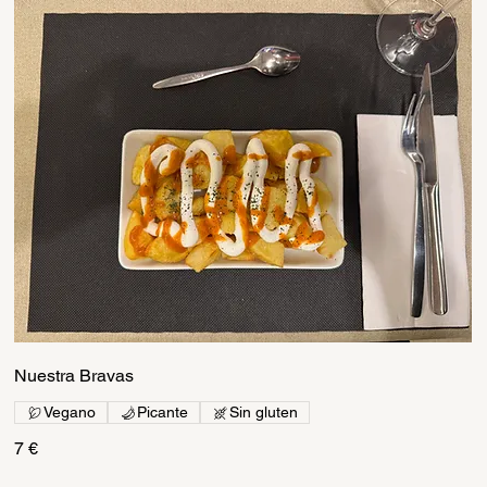
Nuestra Bravas
Vegano
Picante
Sin gluten
7 €