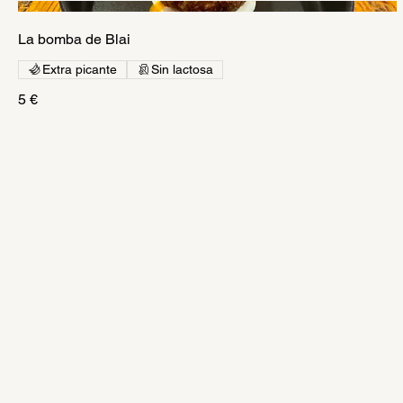
La bomba de Blai
Extra picante
Sin lactosa
5 €