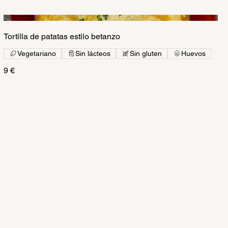
Tortilla de patatas estilo betanzo
Vegetariano
Sin lácteos
Sin gluten
Huevos
9 €