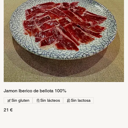
Jamon Iberico de bellota 100%
Sin gluten
Sin lácteos
Sin lactosa
21 €